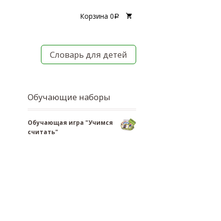
Корзина
0
Р
Словарь для детей
Обучающие наборы
Обучающая игра "Учимся
считать"