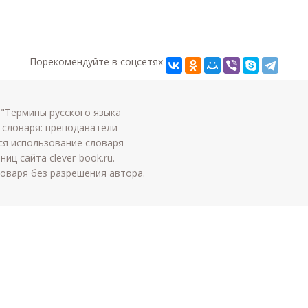
Порекомендуйте в соцсетях
 "Термины русского языка
 словаря: преподаватели
тся использование словаря
иц сайта clever-book.ru.
оваря без разрешения автора.